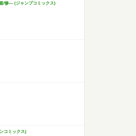
競売篇/惨― (ジャンプコミックス)
ジンコミックス)