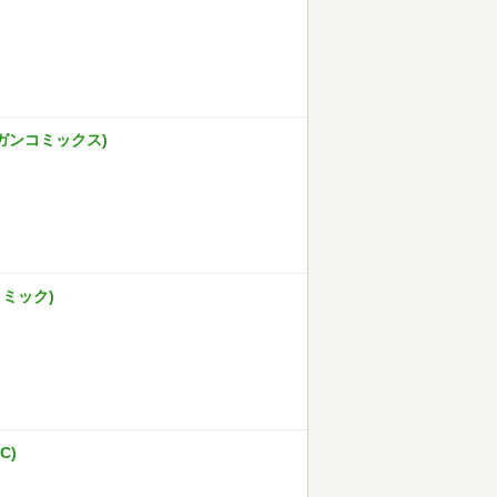
ガンコミックス)
コミック)
C)