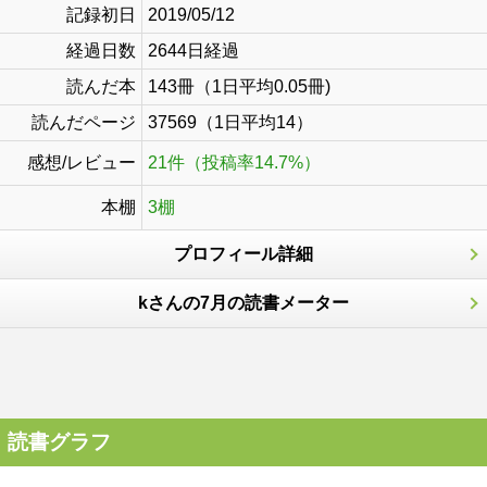
記録初日
2019/05/12
経過日数
2644日経過
読んだ本
143冊（1日平均0.05冊)
読んだページ
37569（1日平均14）
感想/レビュー
21件（投稿率14.7%）
本棚
3棚
プロフィール詳細
kさんの7月の読書メーター
読書グラフ