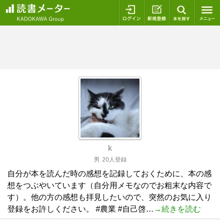
ログイン
新規登録
本を探
k
男
20人登録
自分が本を読んだ時の感想を記録しておくために、本の感
想をつぶやいています（自分用メモなのでお粗末な内容で
す）。他の方の感想も拝見したいので、突然のお気に入り
登録をお許しください。 #農業 #自己啓…
→続きを読む