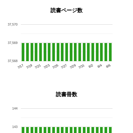
読書ページ数
37,570
37,569
37,568
7/21
7/27
8/2
7/17
7/23
7/29
8/4
7/19
7/25
7/31
8/6
読書冊数
144
143