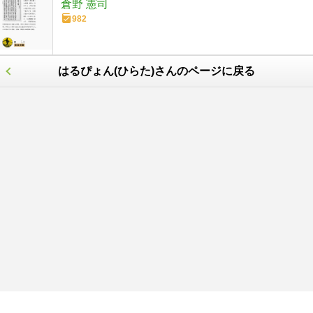
倉野 憲司
982
はるぴょん(ひらた)さんのページに戻る