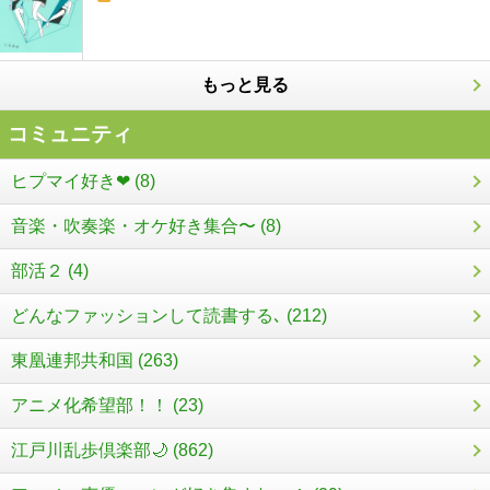
もっと見る
コミュニティ
ヒプマイ好き❤ (8)
音楽・吹奏楽・オケ好き集合〜 (8)
部活２ (4)
どんなファッションして読書する､ (212)
東凰連邦共和国 (263)
アニメ化希望部！！ (23)
江戸川乱歩倶楽部🌙 (862)