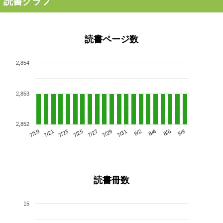
読書グラフ
読書ページ数
2,854
2,853
2,852
7/23
7/29
8/4
7/19
7/25
7/31
8/6
7/21
7/27
8/2
8/8
読書冊数
15