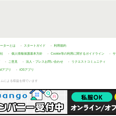
ーターとは
スタートガイド
利用規約
社
個人情報保護基本方針
Cookie等の利用に関するガイドライン
サ
ご意見
法人・プレスお問い合わせ
リクエストコミュニティ
oidアプリ
iOSアプリ
ラムによる収益を得ています