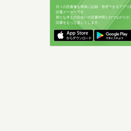
日々の読書量を簡単に記録・管理できるアプリ
読書メーターです。
新たな本との出会いや読書仲間とのつながりが
読書をもっと楽しくします。