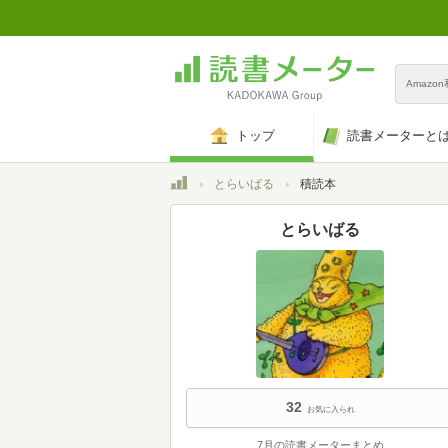
Amazo
トップ
読書メーターと
トップ
とらいばる
積読本
とらいばる
32
お気に入られ
7月の読書メーターまとめ