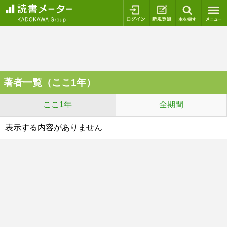
ログイン
新規登録
本を探
著者一覧（ここ1年）
ここ1年
全期間
表示する内容がありません