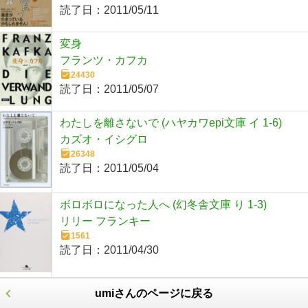
読了日：
2011/05/11
変身
フランツ・カフカ
24430
読了日：
2011/05/07
わたしを離さないで (ハヤカワepi文庫 イ 1-6)
カズオ・イシグロ
26348
読了日：
2011/05/04
ボロボロになった人へ (幻冬舎文庫 り 1-3)
リリー フランキー
1561
読了日：
2011/04/30
umiさんのページに戻る