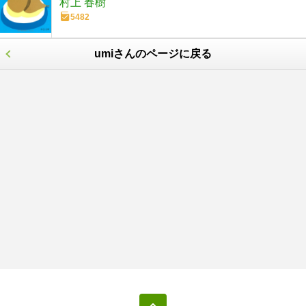
村上 春樹
5482
umiさんのページに戻る