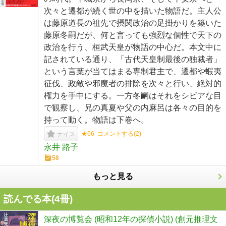
次々と遷都が続く世の中を描いた物語だ。主人公
は藤原道長の祖先で摂関政治の足掛かりを築いた
藤原冬嗣だが、何と言っても強烈な個性で天下の
政治を行う、桓武天皇が物語の中心だ。本文中に
記されている通り、「古代天皇制最後の独裁者」
という言葉が当てはまる専制君主で、遷都や蝦夷
征伐、政敵や邪魔者の排除を次々と行い、絶対的
権力を手中にする。一方冬嗣はそれをシビアな目
で観察し、兄の真夏や父の内麻呂は各々の目的を
持って動く。物語は下巻へ。
★66
コメントする(
2
)
ナイス
永井 路子
58
もっと見る
読んでる本(
4
冊)
深夜の博覧会 (昭和12年の探偵小説) (創元推理文