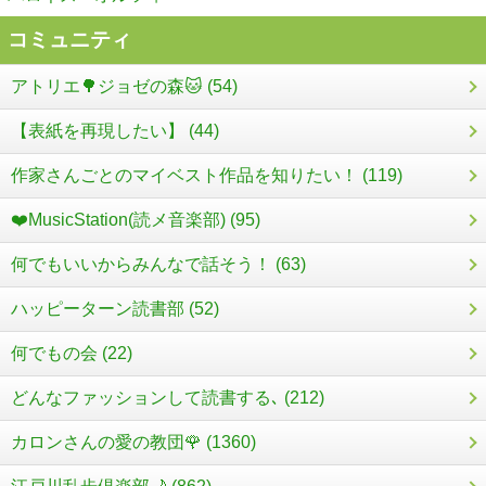
コミュニティ
アトリエ🌳ジョゼの森🐱 (54)
【表紙を再現したい】 (44)
作家さんごとのマイベスト作品を知りたい！ (119)
❤️MusicStation(読メ音楽部) (95)
何でもいいからみんなで話そう！ (63)
ハッピーターン読書部 (52)
何でもの会 (22)
どんなファッションして読書する､ (212)
カロンさんの愛の教団🌹 (1360)