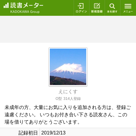
ログイン
新規登録
本を探
えにくす
O型
314人登録
未成年の方、大量にお気に入りを追加される方は、登録ご
遠慮ください。 いつもお付き合い下さる読友さん、この
場を借りてありがとうございます。
記録初日
2019/12/13