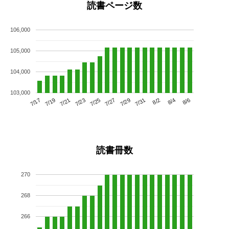
読書ページ数
106,000
105,000
104,000
103,000
7/21
7/27
8/2
7/17
7/23
7/29
8/4
7/19
7/25
7/31
8/6
読書冊数
270
268
266