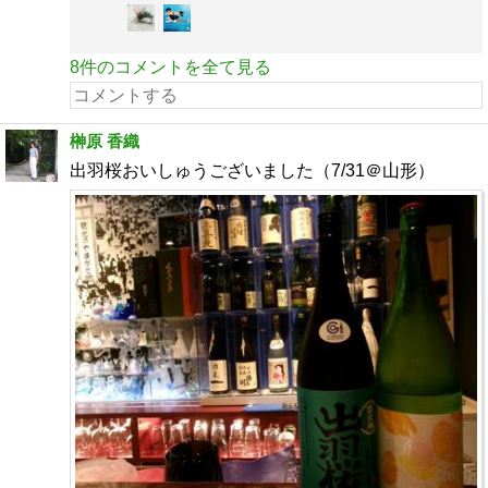
8件のコメントを全て見る
榊原 香織
出羽桜おいしゅうございました（7/31＠山形）