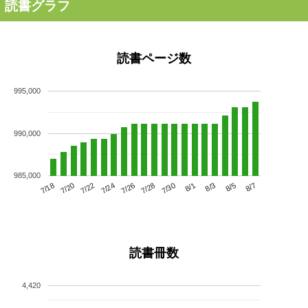
読書グラフ
読書ページ数
995,000
990,000
985,000
7/22
7/28
8/3
7/18
7/24
7/30
8/5
7/20
7/26
8/1
8/7
読書冊数
4,420