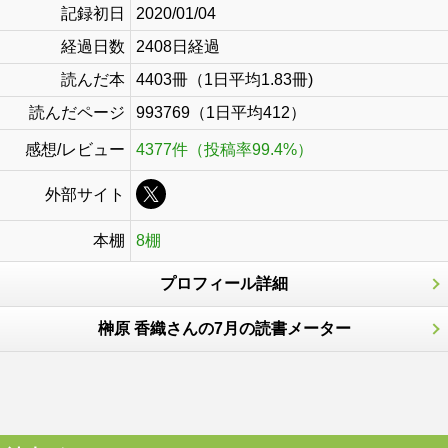
記録初日
2020/01/04
経過日数
2408日経過
読んだ本
4403冊（1日平均1.83冊)
読んだページ
993769（1日平均412）
感想/レビュー
4377件（投稿率99.4%）
外部サイト
本棚
8棚
プロフィール詳細
榊原 香織さんの7月の読書メーター