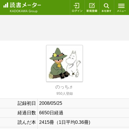
ログイン
新規登録
本を探
のっち♬
950人登録
記録初日
2008/05/25
経過日数
6650日経過
読んだ本
2415冊（1日平均0.36冊)