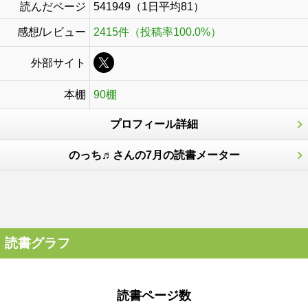
読んだページ
541949（1日平均81）
感想/レビュー
2415件（投稿率100.0%）
外部サイト
本棚
90棚
プロフィール詳細
のっち♬さんの7月の読書メーター
読書グラフ
読書ページ数