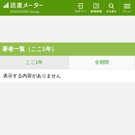
ログイン
新規登録
本を探
著者一覧（ここ1年）
ここ1年
全期間
表示する内容がありません