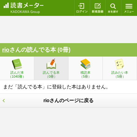
ログイン
新規登録
本を探
rio
さんの読んでる本 (0冊)
読んだ本
読んでる本
積読本
読みたい本
（1040冊）
（0冊）
（5冊）
（5冊）
まだ「読んでる本」に登録した本はありません。
rioさんのページに戻る