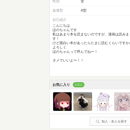
性別
女
血液型
A型
自己紹介
こんにちは
ほのちゃんです
私はあまり本を読まないのですが、漫画は読みま
す！
けど面白い本があったらたまに読むくらいですか
よろしく
ほのちゃんって呼んでねー！
タメでいいよ〜！！
お気に入り
115人
知人・友人を探す