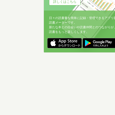
詳しくはこちら
日々の読書量を簡単に記録・管理できるアプリ
読書メーターです。
新たな本との出会いや読書仲間とのつながりが
読書をもっと楽しくします。