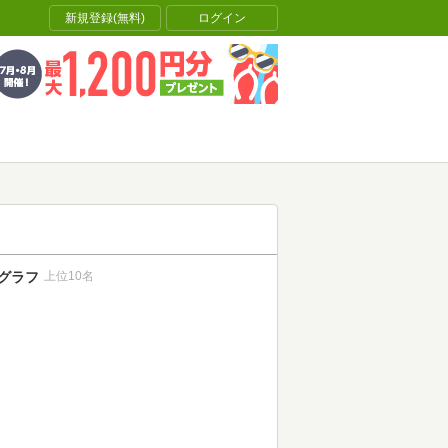
新規登録(無料)
ログイン
グラフ
上位10名