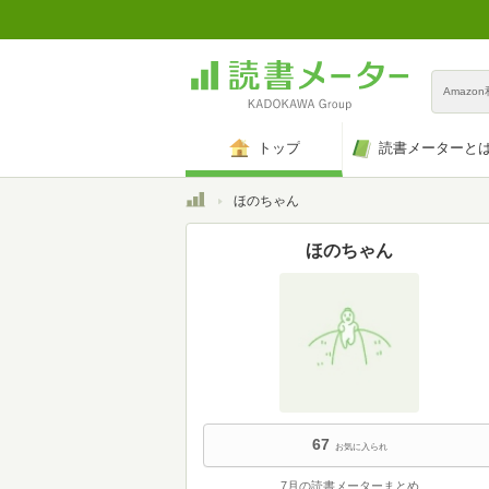
Amazo
トップ
読書メーターと
トップ
ほのちゃん
ほのちゃん
67
お気に入られ
7月の読書メーターまとめ