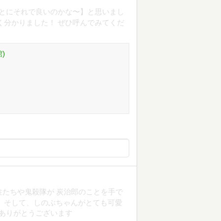
とにそれで良いのかな〜】と思いまし
く分かりました！ ぜひ呼んでみてくだ
)
柱たちや鬼殺隊が 炭治郎のことを手で
 そして、しのぶちゃんがとても可愛
 ありがとうございます