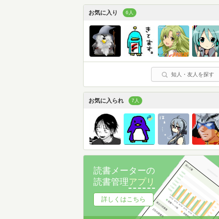
お気に入り
6人
知人・友人を探す
お気に入られ
7人
読書メーターの
読書管理
アプリ
詳しくはこちら