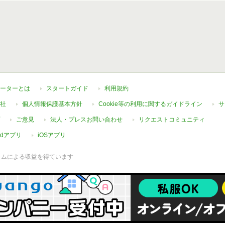
ーターとは
スタートガイド
利用規約
社
個人情報保護基本方針
Cookie等の利用に関するガイドライン
サ
ご意見
法人・プレスお問い合わせ
リクエストコミュニティ
oidアプリ
iOSアプリ
ラムによる収益を得ています