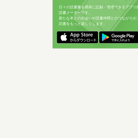
日々の読書量を簡単に記録・管理できるアプリ
読書メーターです。
新たな本との出会いや読書仲間とのつながりが
読書をもっと楽しくします。