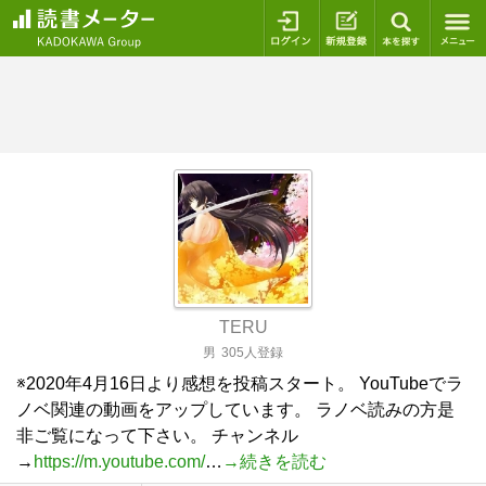
ログイン
新規登録
本を探
TERU
男
305人登録
※2020年4月16日より感想を投稿スタート。 YouTubeでラ
ノベ関連の動画をアップしています。 ラノベ読みの方是
非ご覧になって下さい。 チャンネル
→
https://m.youtube.com/
…
→続きを読む