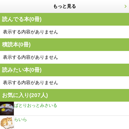
もっと見る
読んでる本(
0
冊)
表示する内容がありません
積読本(
0
冊)
表示する内容がありません
読みたい本(
0
冊)
表示する内容がありません
お気に入り(
207
人)
ぱとりおっとみさいる
らいら