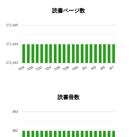
読書ページ数
271,945
271,944
271,943
7/22
7/28
8/3
7/18
7/24
7/30
8/5
7/20
7/26
8/1
8/7
読書冊数
883
882