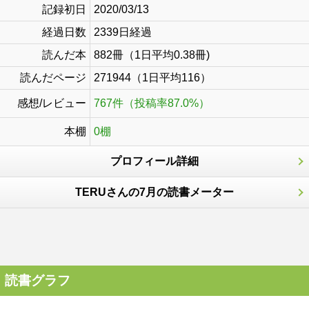
記録初日
2020/03/13
経過日数
2339日経過
読んだ本
882冊（1日平均0.38冊)
読んだページ
271944（1日平均116）
感想/レビュー
767件（投稿率87.0%）
本棚
0棚
プロフィール詳細
TERUさんの7月の読書メーター
読書グラフ