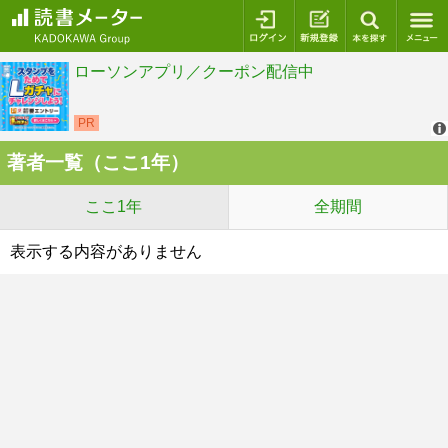
ログイン
新規登録
本を探
著者一覧（ここ1年）
ここ1年
全期間
表示する内容がありません