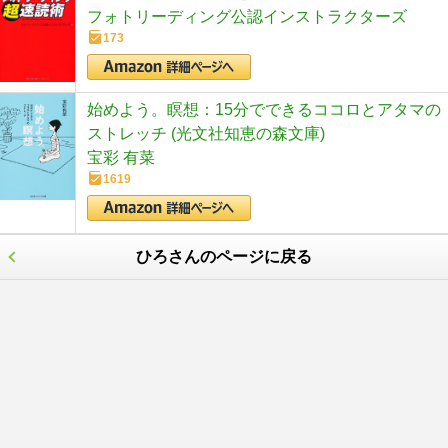
フォトリーディング公認インストラクターズ
173
始めよう。瞑想：15分でできるココロとアタマの
ストレッチ (光文社知恵の森文庫)
宝彩 有菜
1619
ひろさんのページに戻る