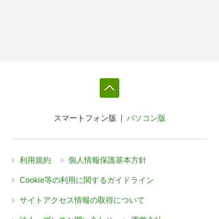
スマートフォン版
パソコン版
利用規約
個人情報保護基本方針
Cookie等の利用に関するガイドライン
サイトアクセス情報の取得について