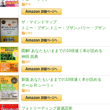
879
ザ・マインドマップ
トニー・ブザン,トニー・ブザン,バリー・ブザン
1703
図解! あなたもいままでの10倍速く本が読める
神田 昌典
297
新版 あなたもいままでの10倍速く本が読める
ポール R.シーリィ
911
フォトリーディング超速読術