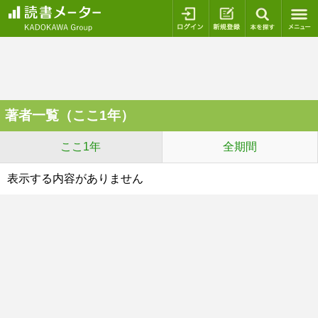
ログイン
新規登録
本を探
著者一覧（ここ1年）
ここ1年
全期間
表示する内容がありません