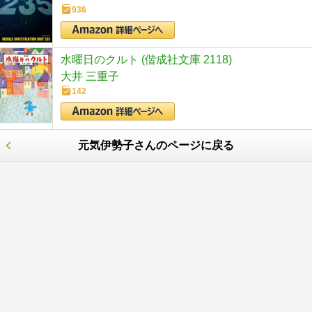
936
水曜日のクルト (偕成社文庫 2118)
大井 三重子
142
元気伊勢子さんのページに戻る