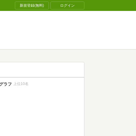
新規登録(無料)
ログイン
グラフ
上位10名