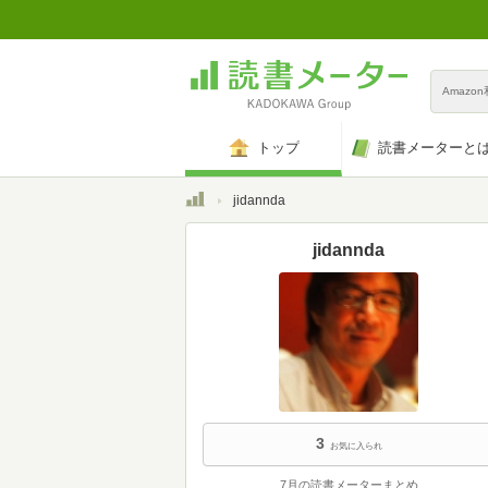
Amazo
トップ
読書メーターと
トップ
jidannda
jidannda
3
お気に入られ
7月の読書メーターまとめ