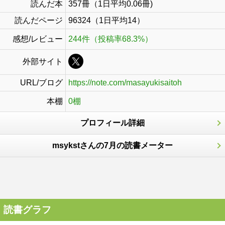
読んだ本
357冊（1日平均0.06冊)
読んだページ
96324（1日平均14）
感想/レビュー
244件（投稿率68.3%）
外部サイト
URL/ブログ
https://note.com/masayukisaitoh
本棚
0棚
プロフィール詳細
msykstさんの7月の読書メーター
読書グラフ