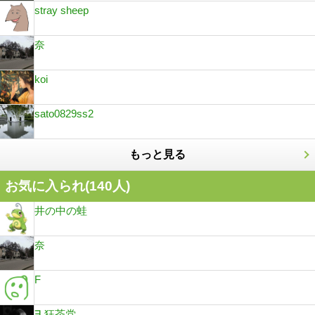
stray sheep
奈
koi
sato0829ss2
もっと見る
お気に入られ(
140
人)
井の中の蛙
奈
F
∃.狂茶党