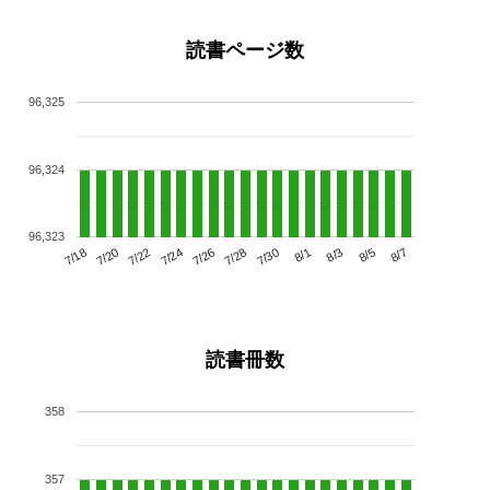
読書ページ数
96,325
96,324
96,323
7/22
7/28
8/3
7/18
7/24
7/30
8/5
7/20
7/26
8/1
8/7
読書冊数
358
357