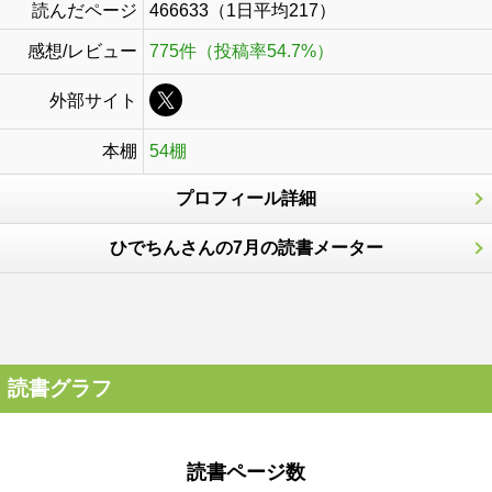
読んだページ
466633（1日平均217）
感想/レビュー
775件（投稿率54.7%）
外部サイト
本棚
54棚
プロフィール詳細
ひでちんさんの7月の読書メーター
読書グラフ
読書ページ数