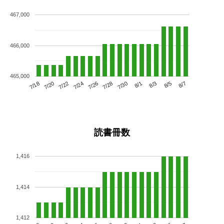
467,000
466,000
465,000
7/22
7/28
8/3
7/18
7/24
7/30
8/5
7/20
7/26
8/1
8/7
読書冊数
1,416
1,414
1,412