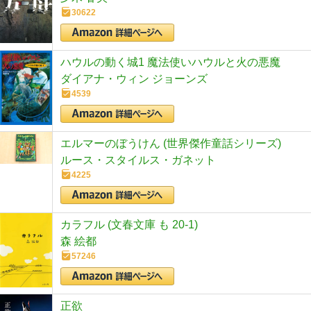
30622
ハウルの動く城1 魔法使いハウルと火の悪魔
ダイアナ・ウィン ジョーンズ
4539
エルマーのぼうけん (世界傑作童話シリーズ)
ルース・スタイルス・ガネット
4225
カラフル (文春文庫 も 20-1)
森 絵都
57246
正欲