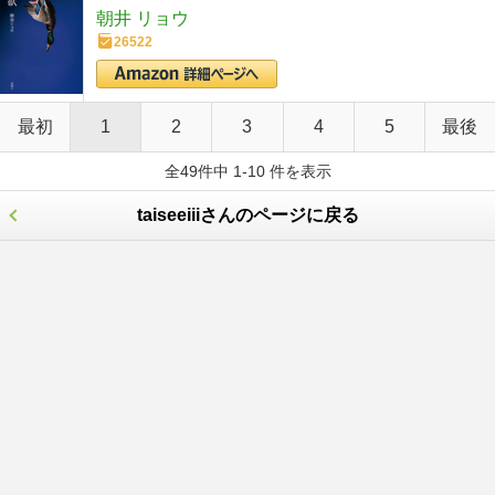
朝井 リョウ
26522
最初
1
2
3
4
5
最後
全49件中 1-10 件を表示
taiseeiiiさんのページに戻る