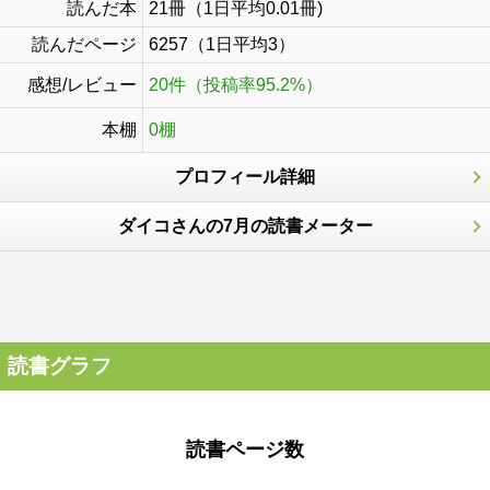
読んだ本
21冊（1日平均0.01冊)
読んだページ
6257（1日平均3）
感想/レビュー
20件（投稿率95.2%）
本棚
0棚
プロフィール詳細
ダイコさんの7月の読書メーター
読書グラフ
読書ページ数