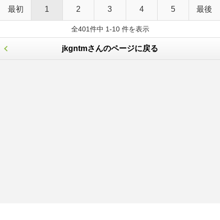
最初
1
2
3
4
5
最後
全401件中 1-10 件を表示
jkgntmさんのページに戻る