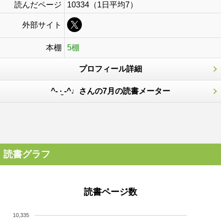
読んだページ
10334（1日平均7）
外部サイト
本棚
5棚
プロフィール詳細
^- ·̫ -^♩さんの7月の読書メーター
読書グラフ
読書ページ数
10,335