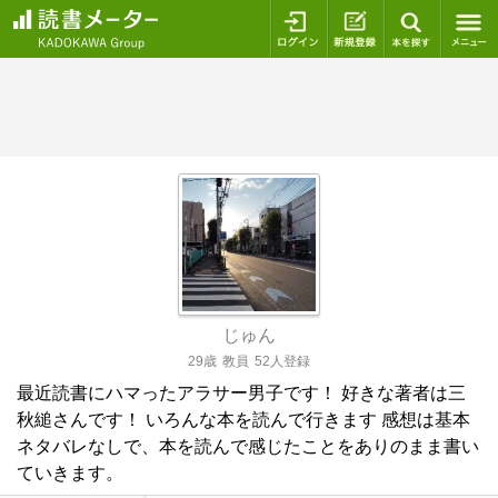
ログイン
新規登録
本を探
じゅん
29歳
教員
52人登録
最近読書にハマったアラサー男子です！ 好きな著者は三
秋縋さんです！ いろんな本を読んで行きます 感想は基本
ネタバレなしで、本を読んで感じたことをありのまま書い
ていきます。