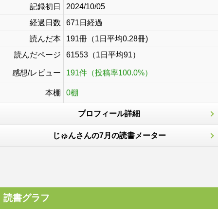
記録初日
2024/10/05
経過日数
671日経過
読んだ本
191冊（1日平均0.28冊)
読んだページ
61553（1日平均91）
感想/レビュー
191件（投稿率100.0%）
本棚
0棚
プロフィール詳細
じゅんさんの7月の読書メーター
読書グラフ