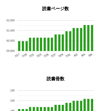
読書ページ数
62,000
61,000
60,000
59,000
7/21
7/27
8/2
7/17
7/23
7/29
8/4
7/19
7/25
7/31
8/6
読書冊数
195
190
185