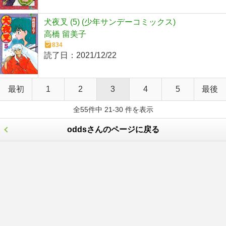
犬夜叉 (5) (少年サンデーコミックス)
高橋 留美子
834
読了日：
2021/12/22
最初
1
2
3
4
5
最後
全55件中 21-30 件を表示
oddsさんのページに戻る