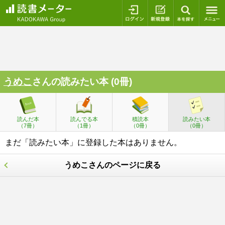
ログイン
新規登録
本を探
うめこ
さんの読みたい本 (0冊)
読んだ本
読んでる本
積読本
読みたい本
（7冊）
（1冊）
（0冊）
（0冊）
まだ「読みたい本」に登録した本はありません。
うめこさんのページに戻る