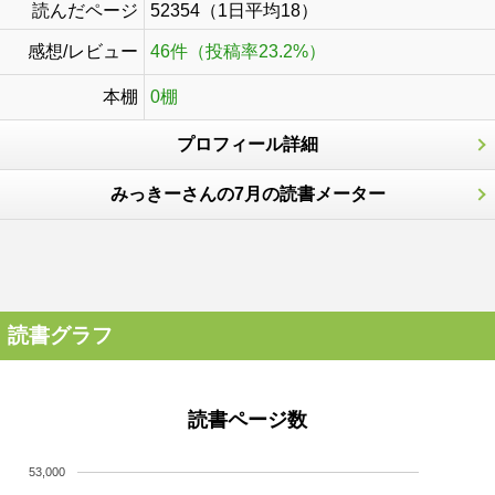
読んだページ
52354（1日平均18）
感想/レビュー
46件（投稿率23.2%）
本棚
0棚
プロフィール詳細
みっきーさんの7月の読書メーター
読書グラフ
読書ページ数
53,000