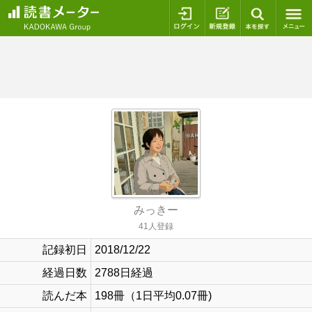
ログイン
新規登録
本を探
みっきー
41人登録
記録初日
2018/12/22
経過日数
2788日経過
読んだ本
198冊（1日平均0.07冊)