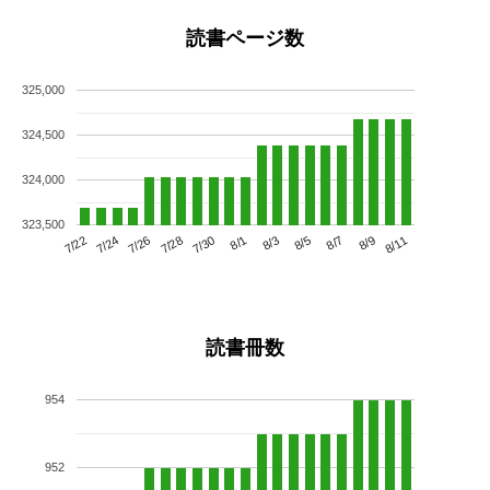
読書ページ数
325,000
324,500
324,000
323,500
7/26
8/1
8/7
7/22
7/28
8/3
8/9
7/24
7/30
8/5
8/11
読書冊数
954
952