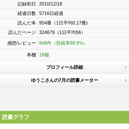
記録初日
2010/12/18
経過日数
5716日経過
読んだ本
954冊（1日平均0.17冊)
読んだページ
324679（1日平均56）
感想/レビュー
848件（投稿率88.9%）
本棚
18棚
プロフィール詳細
ゆうこさんの7月の読書メーター
読書グラフ