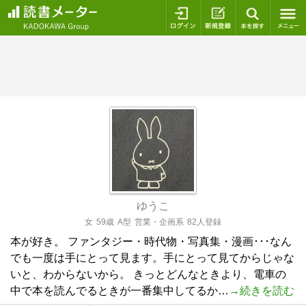
ログイン
新規登録
本を探
ゆうこ
女
59歳
A型
営業・企画系
82人登録
本が好き。 ファンタジー・時代物・写真集・漫画･･･なん
でも一度は手にとって見ます。手にとって見てからじゃな
いと、わからないから。 きっとどんなときより、電車の
中で本を読んでるときが一番集中してるか…
→続きを読む