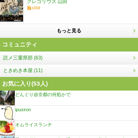
グレゴリウス 山田
1008
もっと見る
コミュニティ
読メ三重県部 (63)
ときめき本屋 (11)
お気に入り(
53
人)
どんぐり@京都の何処かで
ipusiron
オムライスランチ