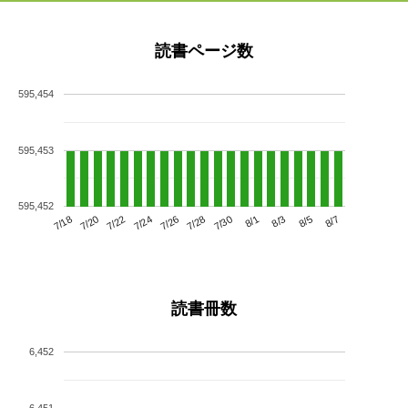
読書ページ数
595,454
595,453
595,452
7/22
7/28
8/3
7/18
7/24
7/30
8/5
7/20
7/26
8/1
8/7
読書冊数
6,452
6,451