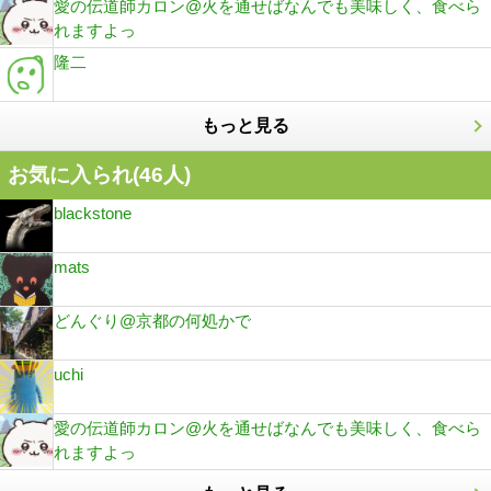
愛の伝道師カロン@火を通せばなんでも美味しく、食べら
れますよっ
隆二
もっと見る
お気に入られ(
46
人)
blackstone
mats
どんぐり@京都の何処かで
uchi
愛の伝道師カロン@火を通せばなんでも美味しく、食べら
れますよっ