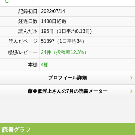
む
記録初日
2022/07/14
経過日数
1488日経過
読んだ本
195冊（1日平均0.13冊)
読んだページ
51397（1日平均34）
感想/レビュー
24件（投稿率12.3%）
本棚
4棚
プロフィール詳細
藤＠低浮上さんの7月の読書メーター
読書グラフ