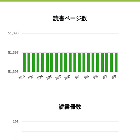
読書ページ数
51,398
51,397
51,396
7/24
7/30
8/5
7/20
7/26
8/1
8/7
7/22
7/28
8/3
8/9
読書冊数
196