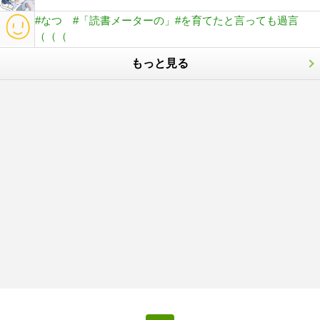
#なつ #「読書メーターの」#を育てたと言っても過言
（（（
もっと見る