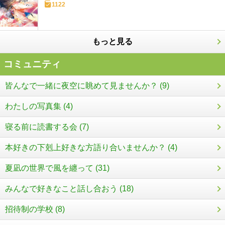
1122
もっと見る
コミュニティ
皆んなで一緒に夜空に眺めて見ませんか？ (9)
わたしの写真集 (4)
寝る前に読書する会 (7)
本好きの下剋上好きな方語り合いませんか？ (4)
夏凪の世界で風を纏って (31)
みんなで好きなこと話し合おう (18)
招待制の学校 (8)