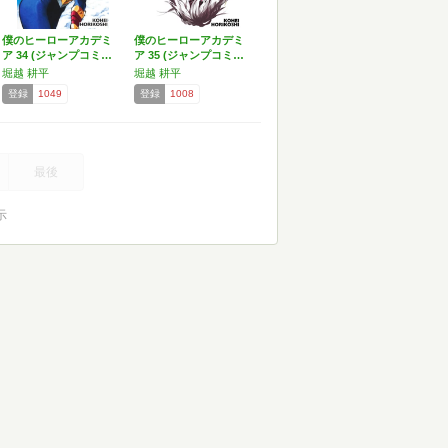
僕のヒーローアカデミ
僕のヒーローアカデミ
ア 34 (ジャンプコミ…
ア 35 (ジャンプコミ…
堀越 耕平
堀越 耕平
登録
1049
登録
1008
最後
示