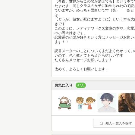
【今夜、世界からこの恋が消えても】という本で
たまたま、同じクラスの女子に勧められたので読
でいますが、めっちゃ面白いです（笑） あと
は、
【どうか、彼女が死にますように】という本も大
きです
このように、メディアワークス文庫の本や、恋愛
の小説大好きです。
恋愛系の小説が好きという方はメッセージお願い
ます！！
読書メーターのことについてまだよくわかってい
いので、色々教えてもらえたら嬉しいです
たくさんメッセージお願いします！
改めて、よろしくお願いします！
お気に入り
47人
知人・友人を探す