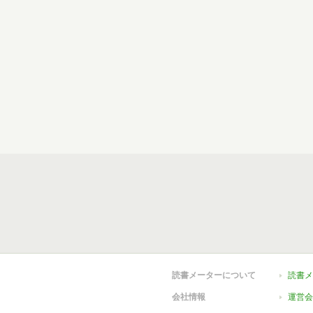
読書メーターについて
読書メ
会社情報
運営会