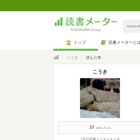
Amazo
トップ
読書メーターと
トップ
こうき
読んだ本
こうき
37
お気に入られ
7月の読書メーターまとめ