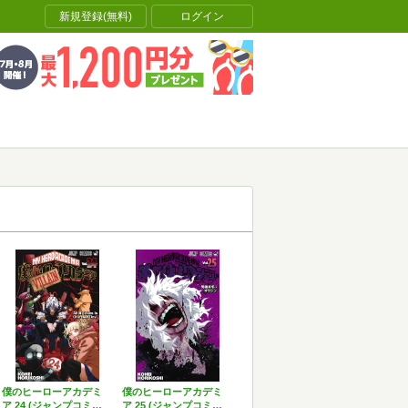
新規登録(無料)
ログイン
僕のヒーローアカデミ
僕のヒーローアカデミ
ア 24 (ジャンプコミ…
ア 25 (ジャンプコミ…