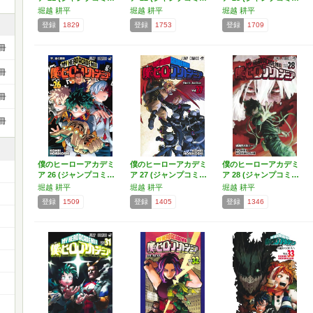
堀越 耕平
堀越 耕平
堀越 耕平
登録
1829
登録
1753
登録
1709
冊
冊
冊
冊
僕のヒーローアカデミ
僕のヒーローアカデミ
僕のヒーローアカデミ
ア 26 (ジャンプコミ…
ア 27 (ジャンプコミ…
ア 28 (ジャンプコミ…
堀越 耕平
堀越 耕平
堀越 耕平
登録
1509
登録
1405
登録
1346
）