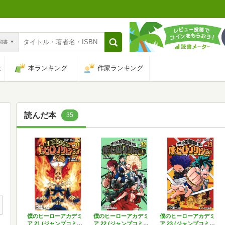
n和書
は
本ランキング
作家ランキング
読んだ本
35
僕のヒーローアカデミ
僕のヒーローアカデミ
僕のヒーローアカデミ
ア 21 (ジャンプコミ…
ア 22 (ジャンプコミ…
ア 23 (ジャンプコミ…