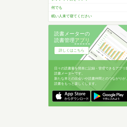
何でも
眠い人来て寝てください
読書メーターの
読書管理
アプリ
詳しくはこちら
日々の読書量を簡単に記録・管理できるアプリ
読書メーターです。
新たな本との出会いや読書仲間とのつながりが
読書をもっと楽しくします。