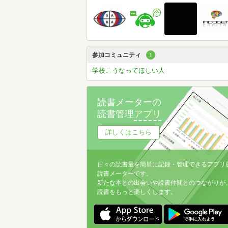
参加コミュニティ
1
学校こうなってほしい人
読書メーターの
読書管理
アプリ
詳しくはこちら
日々の読書量を簡単に記録・管理できるアプリ
読書メーターです。
新たな本との出会いや読書仲間とのつながりが
読書をもっと楽しくします。