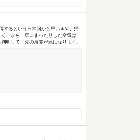
得するという日常回かと思いきや、帰
。そこから一気にまったりした空気は一
も判明して、先の展開が気になります。