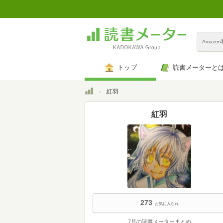
Amazo
トップ
読書メーターと
トップ
紅羽
紅羽
273
お気に入られ
7月の読書メーターまとめ