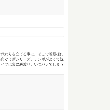
身代わりを立てる事に。そこで若殿様に
ち向かう新シリーズ。テンポがよくて読
ライフは常に綱渡り。いつバレてしまう