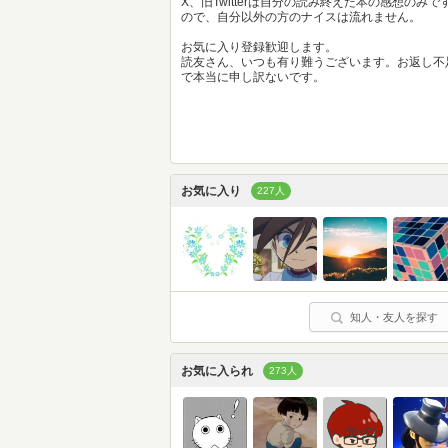
X、旧Twitterは自分の読み終えた本の感想のみで
ので、自分以外の方のナイスは流れません。
お気に入り登録歓迎します。
読友さん、いつも有り難うございます。お返し不
で本当に申し訳ないです。
お気に入り
227人
知人・友人を探す
お気に入られ
273人