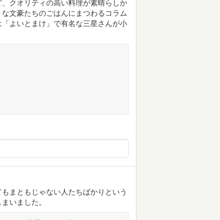
ど、クオリティの高い料理が素晴らしか
々な文豪たちのごはんにまつわるコラム
は「よいとまけ」で有名な三星さんが小
てもまともじゃない人たちばかりという
しまいました。