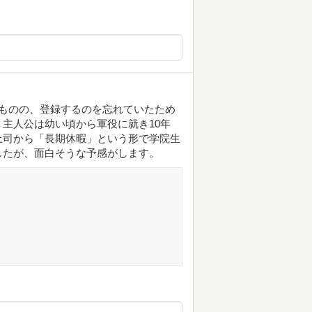
ものの、登録するのを忘れていたため
主人公は幼い頃から軍役に就き10年
上司から「長期休暇」という形で学院生
したが、面白そうな予感がします。