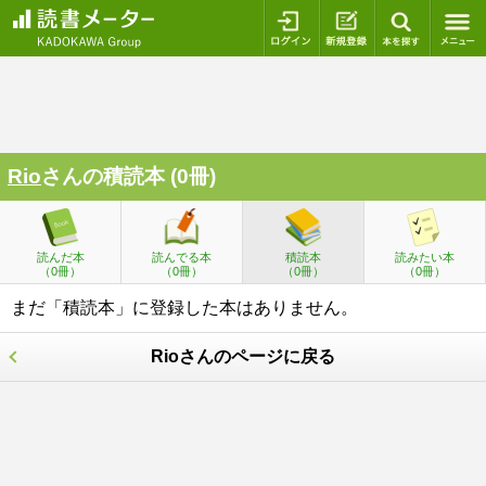
ログイン
新規登録
本を探
Rio
さんの積読本 (0冊)
読んだ本
読んでる本
積読本
読みたい本
（0冊）
（0冊）
（0冊）
（0冊）
まだ「積読本」に登録した本はありません。
Rioさんのページに戻る