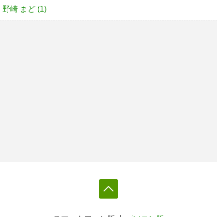
野崎 まど (1)