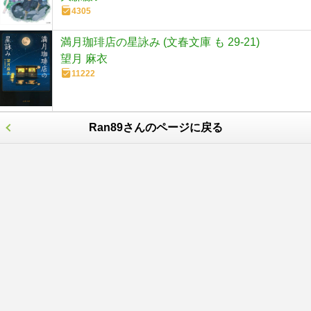
4305
満月珈琲店の星詠み (文春文庫 も 29-21)
望月 麻衣
11222
Ran89さんのページに戻る