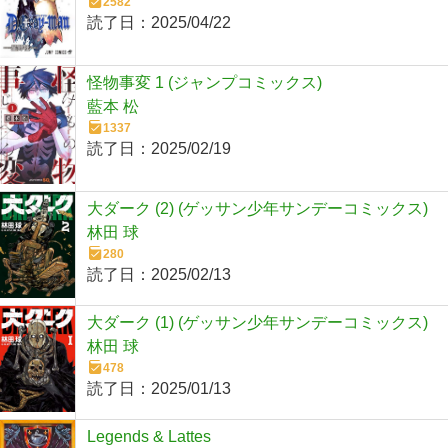
2582
読了日：
2025/04/22
怪物事変 1 (ジャンプコミックス)
藍本 松
1337
読了日：
2025/02/19
大ダーク (2) (ゲッサン少年サンデーコミックス)
林田 球
280
読了日：
2025/02/13
大ダーク (1) (ゲッサン少年サンデーコミックス)
林田 球
478
読了日：
2025/01/13
Legends & Lattes