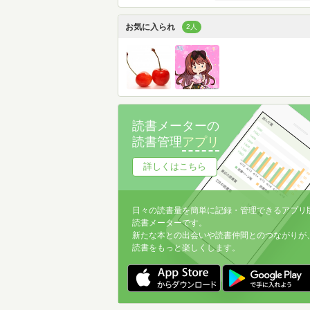
お気に入られ
2人
読書メーターの
読書管理
アプリ
詳しくはこちら
日々の読書量を簡単に記録・管理できるアプリ
読書メーターです。
新たな本との出会いや読書仲間とのつながりが
読書をもっと楽しくします。