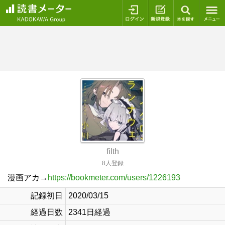
ログイン
新規登録
本を探
filth
8人登録
漫画アカ→
https://bookmeter.com/users/1226193
記録初日
2020/03/15
経過日数
2341日経過