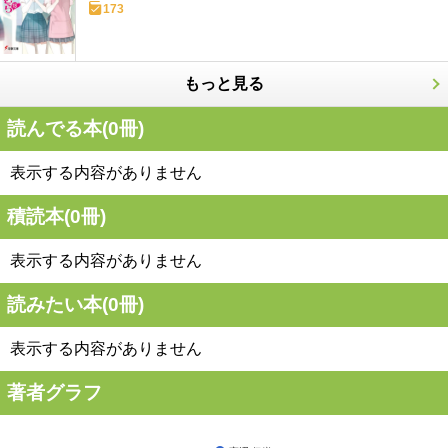
173
もっと見る
読んでる本(
0
冊)
表示する内容がありません
積読本(
0
冊)
表示する内容がありません
読みたい本(
0
冊)
表示する内容がありません
著者グラフ