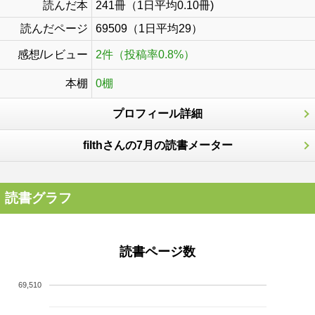
読んだ本
241冊（1日平均0.10冊)
読んだページ
69509（1日平均29）
感想/レビュー
2件（投稿率0.8%）
本棚
0棚
プロフィール詳細
filthさんの7月の読書メーター
読書グラフ
読書ページ数
69,510