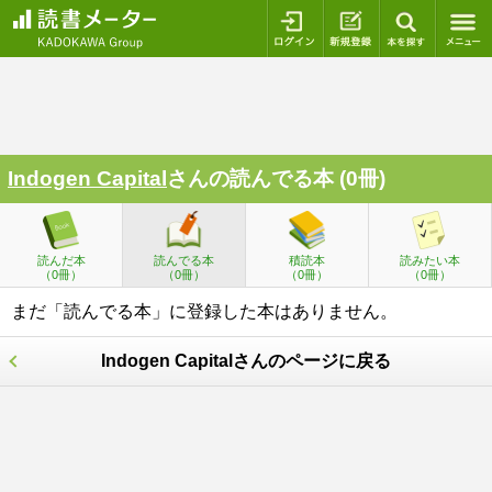
ログイン
新規登録
本を探
Indogen Capital
さんの読んでる本 (0冊)
読んだ本
読んでる本
積読本
読みたい本
（0冊）
（0冊）
（0冊）
（0冊）
まだ「読んでる本」に登録した本はありません。
Indogen Capitalさんのページに戻る