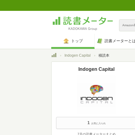
Amazo
トップ
読書メーターと
トップ
Indogen Capital
積読本
Indogen Capital
1
お気に入られ
7月の読書メーターまとめ