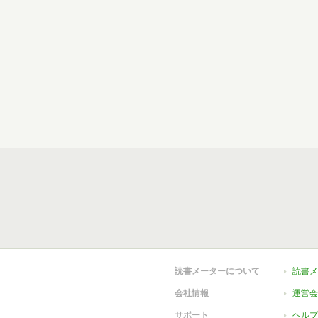
読書メーターについて
読書メ
会社情報
運営会
サポート
ヘルプ