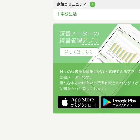
参加コミュニティ
1
中学校生活
読書メーターの
読書管理
アプリ
詳しくはこちら
日々の読書量を簡単に記録・管理できるアプリ
読書メーターです。
新たな本との出会いや読書仲間とのつながりが
読書をもっと楽しくします。