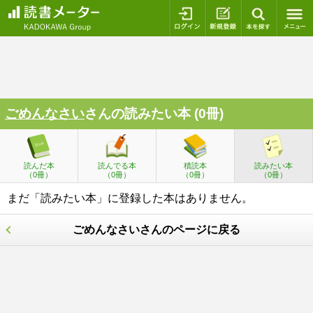
ログイン
新規登録
本を探
ごめんなさい
さんの読みたい本 (0冊)
読んだ本
読んでる本
積読本
読みたい本
（0冊）
（0冊）
（0冊）
（0冊）
まだ「読みたい本」に登録した本はありません。
ごめんなさいさんのページに戻る