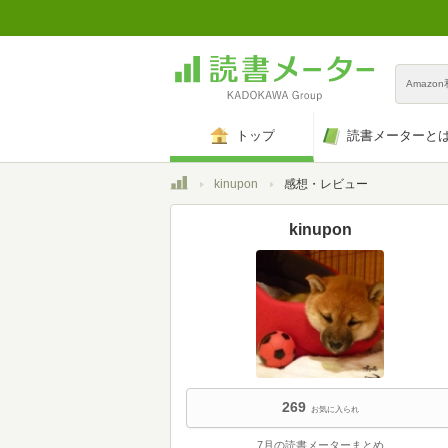
Amazo
トップ
読書メーターと
トップ
kinupon
感想・レビュー
kinupon
269
お気に入られ
7月の読書メーターまとめ