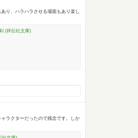
もあり、ハラハラさせる場面もあり楽し
剣 (祥伝社文庫)
キャラクターだったので残念です。しか
伝社文庫)