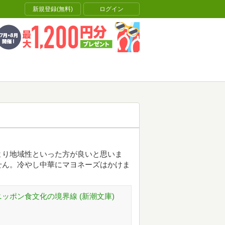
新規登録(無料)
ログイン
より地域性といった方が良いと思いま
せん。冷やし中華にマヨネーズはかけま
ッポン食文化の境界線 (新潮文庫)