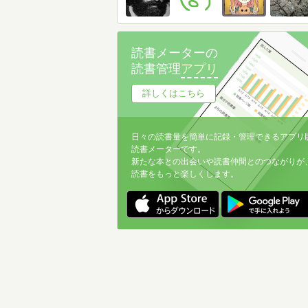
読書メーターの
読書管理
アプリ
詳しくはこちら
日々の読書量を簡単に記録・管理できるアプリ
読書メーターです。
新たな本との出会いや読書仲間とのつながりが
読書をもっと楽しくします。