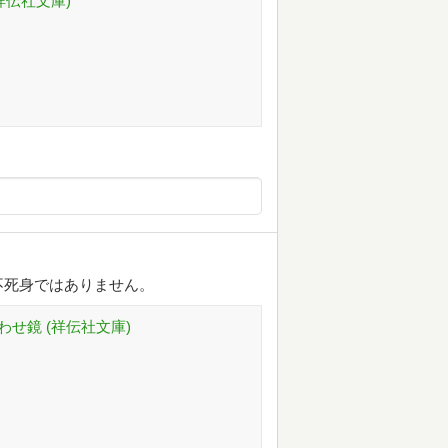
祥伝社文庫)
不死身ではありません。
わせ鏡 (祥伝社文庫)