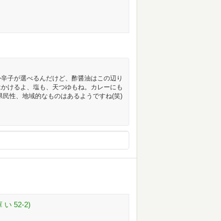
か辛子が選べるんだけど、酢醤油はこの辺り
はかけるよ、塩も、天つゆもね。カレーにも
県民性、地域的なものはあるようですね(笑)
。
 52-2)