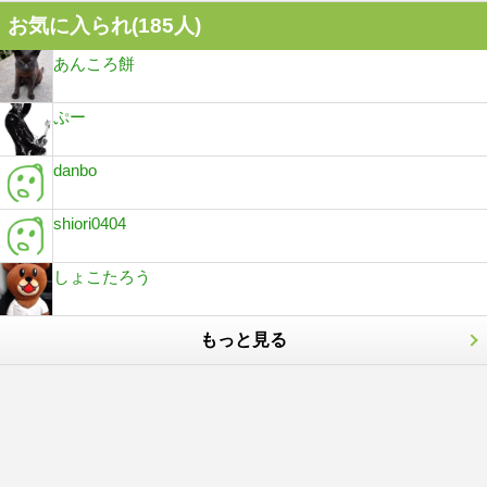
お気に入られ(
185
人)
あんころ餅
ぷー
danbo
shiori0404
しょこたろう
もっと見る