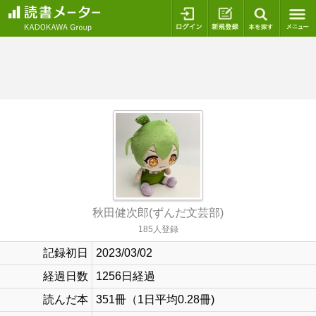
ログイン
新規登録
本を探
秋田健次郎(ずんだ文芸部)
185人登録
記録初日
2023/03/02
経過日数
1256日経過
読んだ本
351冊（1日平均0.28冊)