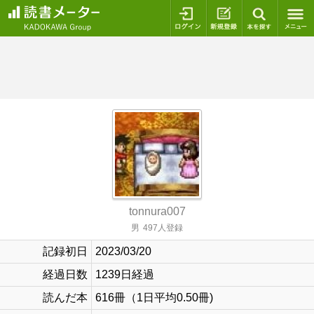
ログイン
新規登録
本を探
tonnura007
男
497人登録
記録初日
2023/03/20
経過日数
1239日経過
読んだ本
616冊（1日平均0.50冊)