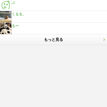
ぷ
くるる。
るー
もっと見る