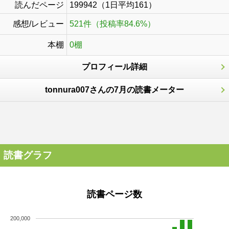
読んだページ
199942（1日平均161）
感想/レビュー
521件（投稿率84.6%）
本棚
0棚
プロフィール詳細
tonnura007さんの7月の読書メーター
読書グラフ
読書ページ数
200,000