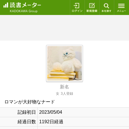
ログイン
新規登録
本を探
新名
女
3人登録
ロマンが大好物なナード
記録初日
2023/05/04
経過日数
1192日経過