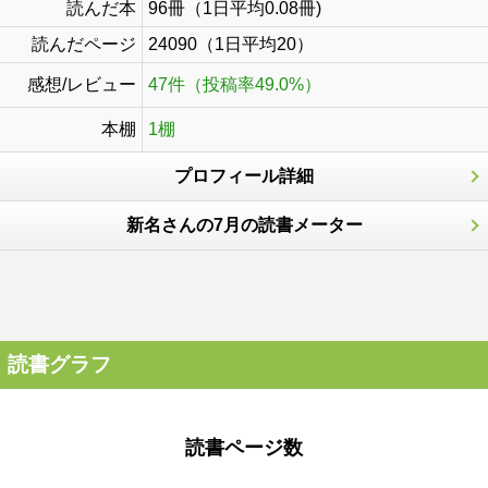
読んだ本
96冊（1日平均0.08冊)
読んだページ
24090（1日平均20）
感想/レビュー
47件（投稿率49.0%）
本棚
1棚
プロフィール詳細
新名さんの7月の読書メーター
読書グラフ
読書ページ数