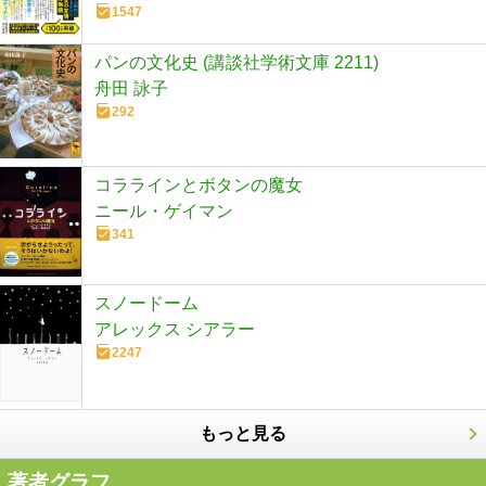
1547
パンの文化史 (講談社学術文庫 2211)
舟田 詠子
292
コララインとボタンの魔女
ニール・ゲイマン
341
スノードーム
アレックス シアラー
2247
もっと見る
著者グラフ